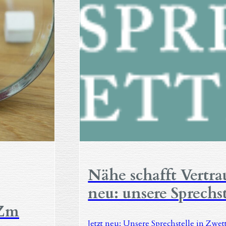
Nähe schafft Vertra
neu: unsere Sprechs
iZm
Jetzt neu: Unsere Sprechstelle in Zwet