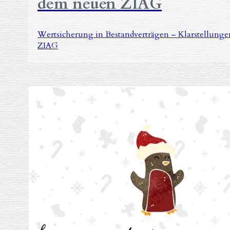
dem neuen ZIAG
Wertsicherung in Bestandverträgen – Klarstellunge
ZIAG