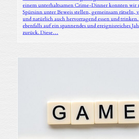
einem unterhaltsamen Crime-Dinner konnten wir 
Spürsinn unter Beweis stellen, gemeinsam rätseln, v
und natürlich auch hervorragend essen und trinken.
ebenfalls auf ein spannendes und ereignisreiches Jah
zurück. Diese…