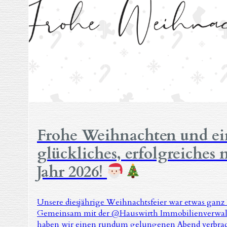
Frohe Weihnachten und ei
glückliches, erfolgreiches 
Jahr 2026!
Unsere diesjährige Weihnachtsfeier war etwas ganz
Gemeinsam mit der @Hauswirth Immobilienverw
haben wir einen rundum gelungenen Abend verbrac