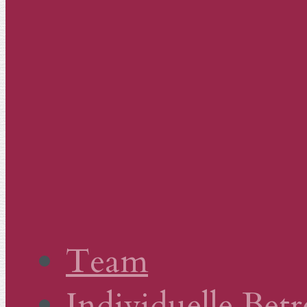
Team
Individuelle Bet