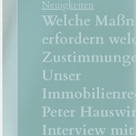
Neuigkeiten
Welche Maß
erfordern wel
Zustimmunge
Unser
Immobilienrec
Peter Hauswir
Interview mi