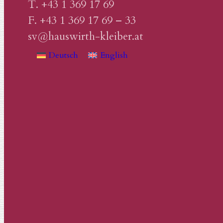
T. +43 1 369 17 69
F. +43 1 369 17 69 – 33
sv@hauswirth-kleiber.at
Deutsch
English