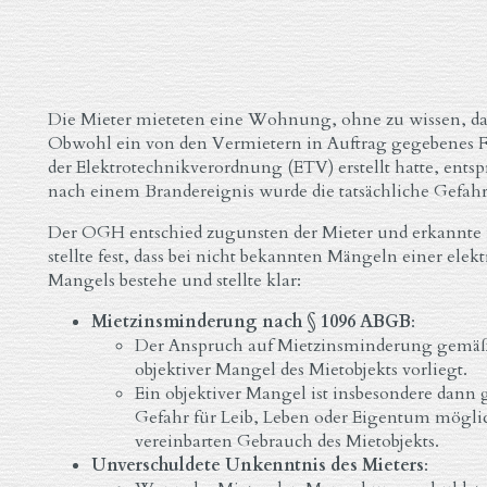
Die Mieter mieteten eine Wohnung, ohne zu wissen, das
Obwohl ein von den Vermietern in Auftrag gegebenes 
der Elektrotechnikverordnung (ETV) erstellt hatte, entsp
nach einem Brandereignis wurde die tatsächliche Gefahr 
Der OGH entschied zugunsten der Mieter und erkannte 
stellte fest, dass bei nicht bekannten Mängeln einer elek
Mangels bestehe und stellte klar:
Mietzinsminderung nach § 1096 ABGB
:
Der Anspruch auf Mietzinsminderung gemäß
objektiver Mangel des Mietobjekts vorliegt.
Ein objektiver Mangel ist insbesondere dann
Gefahr für Leib, Leben oder Eigentum möglic
vereinbarten Gebrauch des Mietobjekts.
Unverschuldete Unkenntnis des Mieters
: